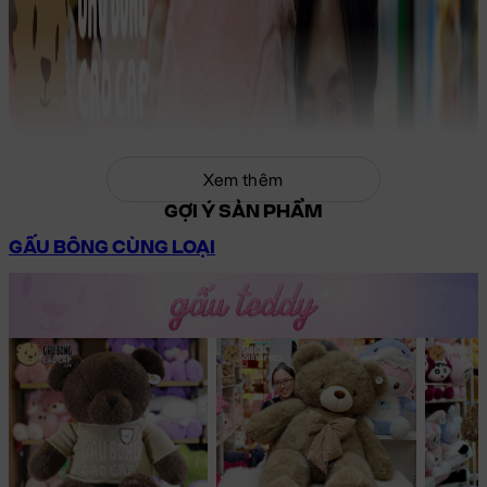
Xem thêm
GỢI Ý SẢN PHẨM
GẤU BÔNG CÙNG LOẠI