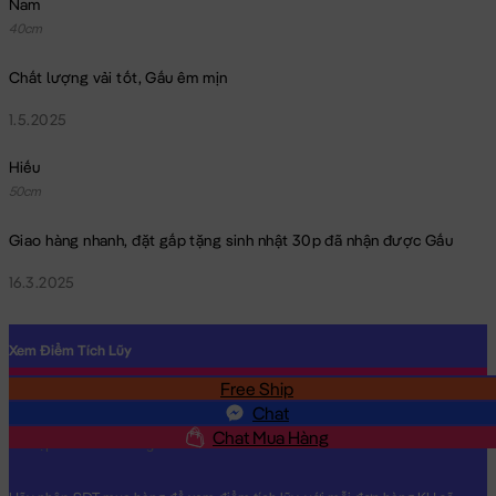
Nam
40cm
Chất lượng vải tốt, Gấu êm mịn
1.5.2025
Hiếu
50cm
Giao hàng nhanh, đặt gấp tặng sinh nhật 30p đã nhận được Gấu
16.3.2025
Xem Điểm Tích Lũy
Free Ship
SĐT
Chat
Chat Mua Hàng