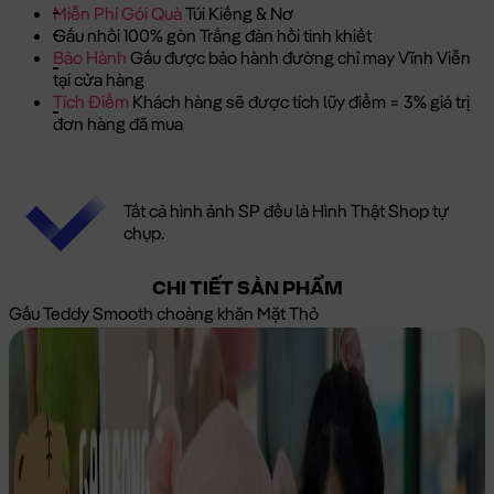
Miễn Phí Gói Quà
Túi Kiếng & Nơ
Gấu nhồi 100% gòn Trắng đàn hồi tinh khiết
Bảo Hành
Gấu được bảo hành đường chỉ may Vĩnh Viễn
tại cửa hàng
Tích Điểm
Khách hàng sẽ được tích lũy điểm = 3% giá trị
đơn hàng đã mua
Tất cả hình ảnh SP đều là Hình Thật Shop tự
chụp.
CHI TIẾT SẢN PHẨM
Gấu Teddy Smooth choàng khăn Mặt Thỏ