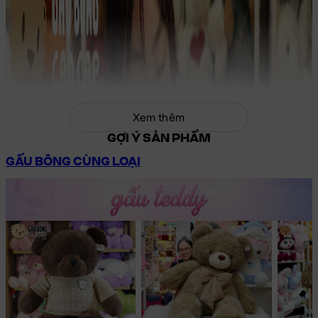
Xem thêm
GỢI Ý SẢN PHẨM
GẤU BÔNG CÙNG LOẠI