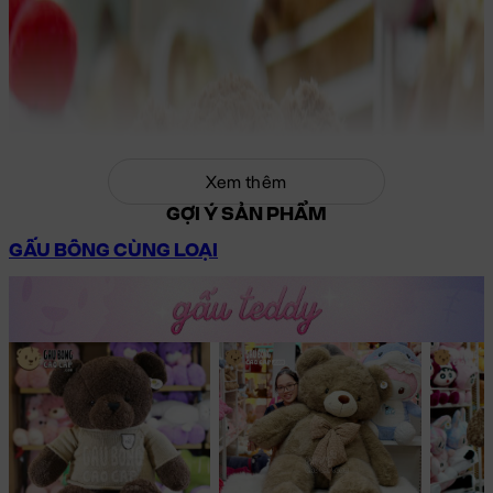
Xem thêm
GỢI Ý SẢN PHẨM
GẤU BÔNG CÙNG LOẠI