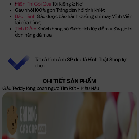
Miễn Phí Gói Quà
Túi Kiếng & Nơ
Gấu nhồi 100% gòn Trắng đàn hồi tinh khiết
Bảo Hành
Gấu được bảo hành đường chỉ may Vĩnh Viễn
tại cửa hàng
Tích Điểm
Khách hàng sẽ được tích lũy điểm = 3% giá trị
đơn hàng đã mua
Tất cả hình ảnh SP đều là Hình Thật Shop tự
chụp.
CHI TIẾT SẢN PHẨM
Gấu Teddy lông xoắn ngực Tim Rút – Màu Nâu