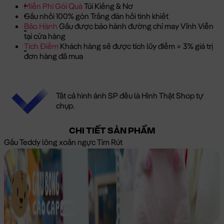
Miễn Phí Gói Quà
Túi Kiếng & Nơ
Gấu nhồi 100% gòn Trắng đàn hồi tinh khiết
Bảo Hành
Gấu được bảo hành đường chỉ may Vĩnh Viễn
tại cửa hàng
Tích Điểm
Khách hàng sẽ được tích lũy điểm = 3% giá trị
đơn hàng đã mua
Tất cả hình ảnh SP đều là Hình Thật Shop tự
chụp.
CHI TIẾT SẢN PHẨM
Gấu Teddy lông xoắn ngực Tim Rút