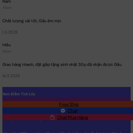
Nam
40cm
Chất lượng vải tốt, Gấu êm mịn
1.5.2025
Hiếu
50cm
Giao hàng nhanh, đặt gấp tặng sinh nhật 30p đã nhận được Gấu
16.3.2025
Xem Điểm Tích Lũy
Free Ship
SĐT
Chat
Chat Mua Hàng