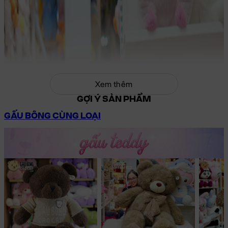
Xem thêm
GỢI Ý SẢN PHẨM
GẤU BÔNG CÙNG LOẠI