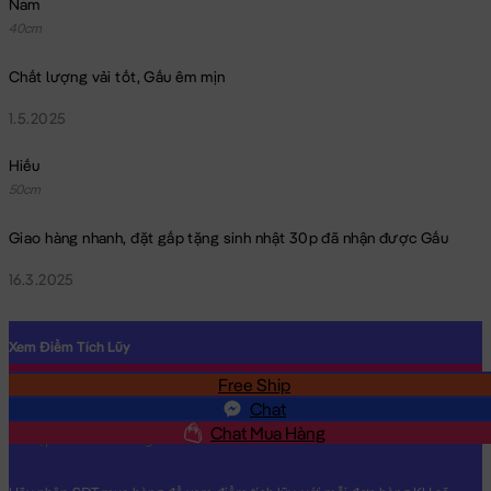
Nam
40cm
Chất lượng vải tốt, Gấu êm mịn
1.5.2025
Hiếu
50cm
Giao hàng nhanh, đặt gấp tặng sinh nhật 30p đã nhận được Gấu
16.3.2025
Xem Điểm Tích Lũy
Free Ship
SĐT
Chat
Chat Mua Hàng