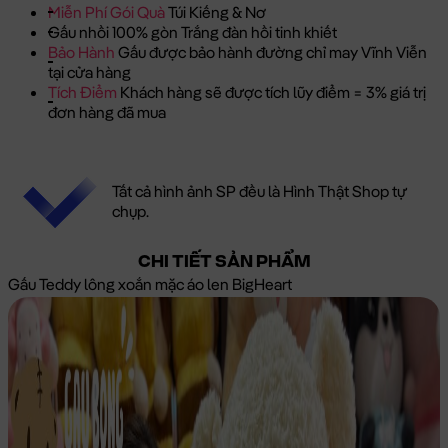
Miễn Phí Gói Quà
Túi Kiếng & Nơ
Gấu nhồi 100% gòn Trắng đàn hồi tinh khiết
Bảo Hành
Gấu được bảo hành đường chỉ may Vĩnh Viễn
tại cửa hàng
Tích Điểm
Khách hàng sẽ được tích lũy điểm = 3% giá trị
đơn hàng đã mua
Tất cả hình ảnh SP đều là Hình Thật Shop tự
chụp.
CHI TIẾT SẢN PHẨM
Gấu Teddy lông xoắn mặc áo len BigHeart