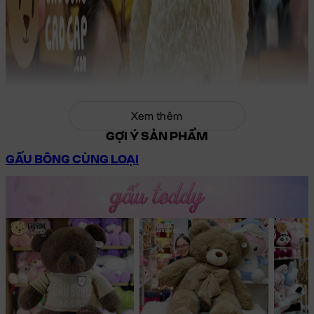
Xem thêm
GỢI Ý SẢN PHẨM
GẤU BÔNG CÙNG LOẠI