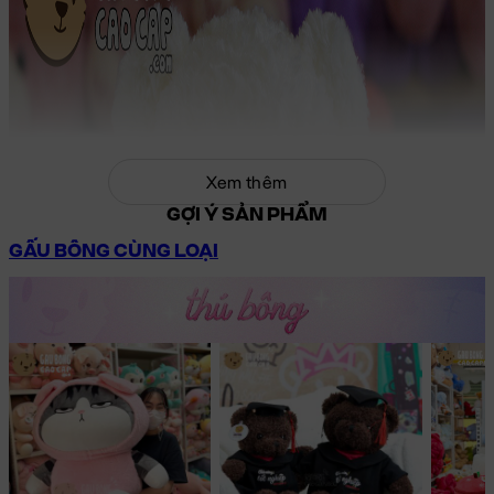
Xem thêm
GỢI Ý SẢN PHẨM
GẤU BÔNG CÙNG LOẠI