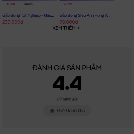
40cm
50cm
20cm
Gấu Bông Tốt Nghiệp - Gấu Teddy tốt nghiệp lông xù màu Vàng
Gấu Bông Siêu Anh Hùng Avenger Nhí
230,000đ
90,000đ
XEM THÊM
ĐÁNH GIÁ SẢN PHẨM
4.4
89 đánh giá
Gửi Đánh Giá