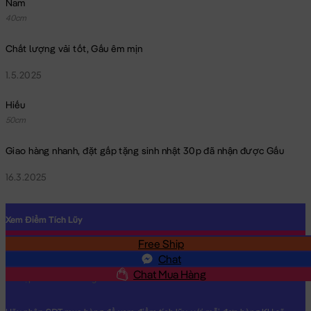
Nam
40cm
Chất lượng vải tốt, Gấu êm mịn
1.5.2025
Hiếu
50cm
Giao hàng nhanh, đặt gấp tặng sinh nhật 30p đã nhận được Gấu
16.3.2025
Xem Điểm Tích Lũy
Free Ship
SĐT
Chat
Chat Mua Hàng