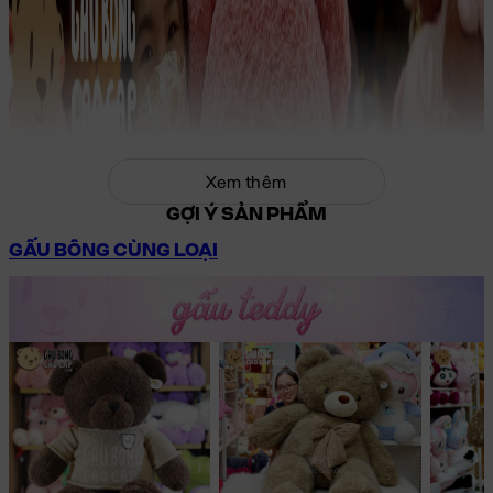
Xem thêm
GỢI Ý SẢN PHẨM
GẤU BÔNG CÙNG LOẠI