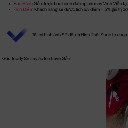
Bảo Hành
Gấu được bảo hành đường chỉ may Vĩnh Viễn tại
Tích Điểm
Khách hàng sẽ được tích lũy điểm = 3% giá trị 
Tất cả hình ảnh SP đều là Hình Thật Shop tự chụp.
Gấu Teddy Smiley áo len Love Gấu