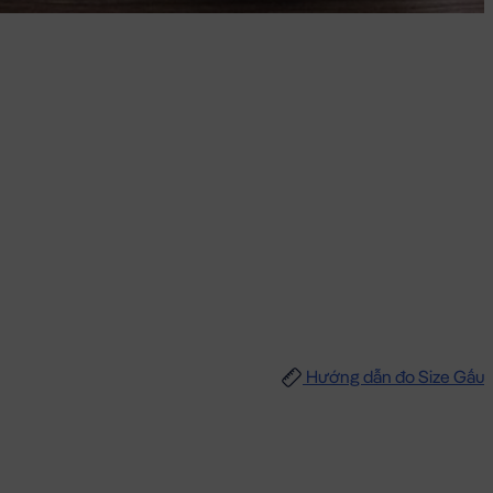
Hướng dẫn đo Size Gấu