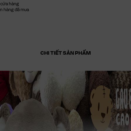
 cửa hàng
đơn hàng đã mua
CHI TIẾT SẢN PHẨM