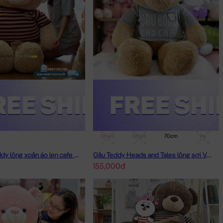
40cm
50cm
70cm
1m
Gấu Bông Teddy lông xoắn áo len cafe sữa 2m - Hàng Nhập
Gấu Teddy Heads and Tales lông sợi Vàng
155,000đ