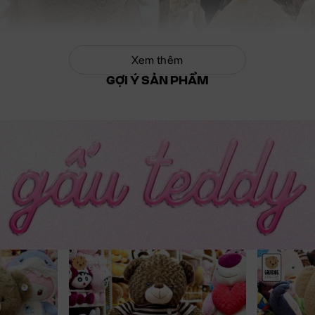
Xem thêm
GỢI Ý SẢN PHẨM