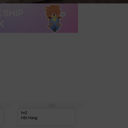
1m2
1m2
Hết Hàng