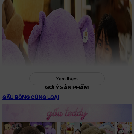
Xem thêm
GỢI Ý SẢN PHẨM
GẤU BÔNG CÙNG LOẠI