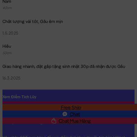
Nam
40cm
Chất lượng vải tốt, Gấu êm mịn
1.5.2025
Hiếu
50cm
Giao hàng nhanh, đặt gấp tặng sinh nhật 30p đã nhận được Gấu
16.3.2025
Xem Điểm Tích Lũy
Free Ship
SĐT
Chat
Chat Mua Hàng