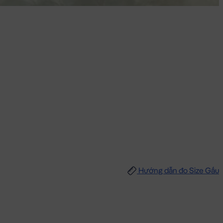
Hướng dẫn đo Size Gấu