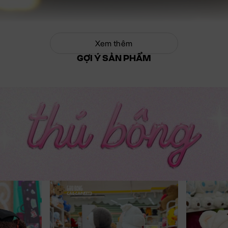
Xem thêm
GỢI Ý SẢN PHẨM