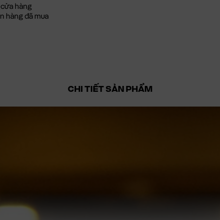
 cửa hàng
đơn hàng đã mua
CHI TIẾT SẢN PHẨM