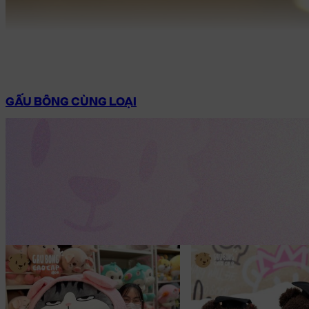
GẤU BÔNG CÙNG LOẠI