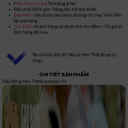
Miễn Phí Gói Quà
Túi Kiếng & Nơ
Gấu nhồi 100% gòn Trắng đàn hồi tinh khiết
Bảo Hành
Gấu được bảo hành đường chỉ may Vĩnh Viễn
tại cửa hàng
Tích Điểm
Khách hàng sẽ được tích lũy điểm = 3% giá trị
đơn hàng đã mua
Tất cả hình ảnh SP đều là Hình Thật Shop tự
chụp.
CHI TIẾT SẢN PHẨM
Gấu Bông Heo Tiktok cosplay nhí