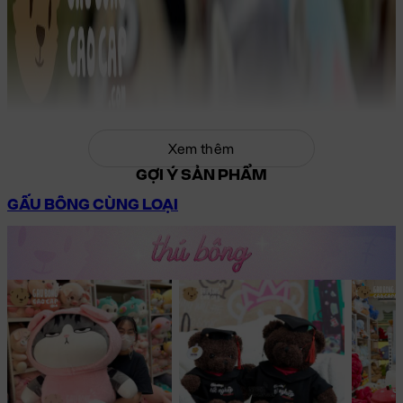
Xem thêm
GỢI Ý SẢN PHẨM
GẤU BÔNG CÙNG LOẠI