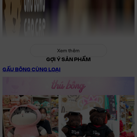
Xem thêm
GỢI Ý SẢN PHẨM
GẤU BÔNG CÙNG LOẠI