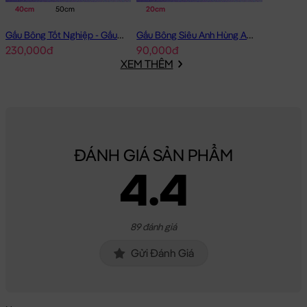
40cm
50cm
20cm
Gấu Bông Tốt Nghiệp - Gấu Teddy tốt nghiệp lông xù màu Vàng
Gấu Bông Siêu Anh Hùng Avenger Nhí
230,000đ
90,000đ
XEM THÊM
ĐÁNH GIÁ SẢN PHẨM
4.4
89 đánh giá
Gửi Đánh Giá