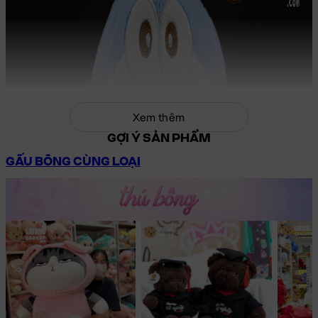
Xem thêm
GỢI Ý SẢN PHẨM
GẤU BÔNG CÙNG LOẠI