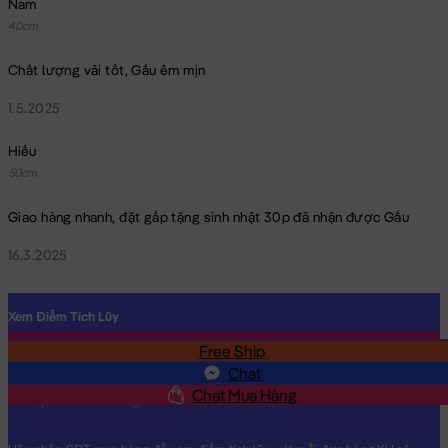
Nam
40cm
Chất lượng vải tốt, Gấu êm mịn
1.5.2025
Hiếu
50cm
Giao hàng nhanh, đặt gấp tặng sinh nhật 30p đã nhận được Gấu
16.3.2025
Xem Điểm Tích Lũy
Free Ship
SĐT
Chat
Chat Mua Hàng