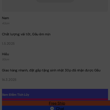
Nam
40cm
Chất lượng vải tốt, Gấu êm mịn
1.5.2025
Hiếu
50cm
Giao hàng nhanh, đặt gấp tặng sinh nhật 30p đã nhận được Gấu
16.3.2025
Xem Điểm Tích Lũy
Free Ship
SĐT
Chat