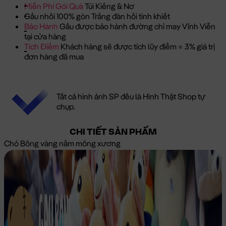
Miễn Phí Gói Quà
Túi Kiếng & Nơ
Gấu nhồi 100% gòn Trắng đàn hồi tinh khiết
Bảo Hành
Gấu được bảo hành đường chỉ may Vĩnh Viễn
tại cửa hàng
Tích Điểm
Khách hàng sẽ được tích lũy điểm = 3% giá trị
đơn hàng đã mua
Tất cả hình ảnh SP đều là Hình Thật Shop tự
chụp.
CHI TIẾT SẢN PHẨM
Chó Bông vàng nằm mông xương