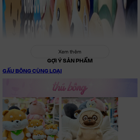
Xem thêm
GỢI Ý SẢN PHẨM
GẤU BÔNG CÙNG LOẠI