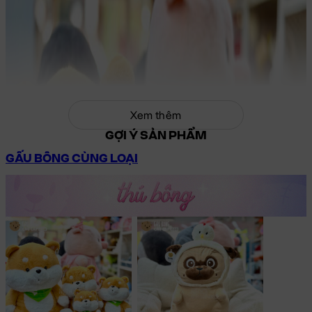
Xem thêm
GỢI Ý SẢN PHẨM
GẤU BÔNG CÙNG LOẠI