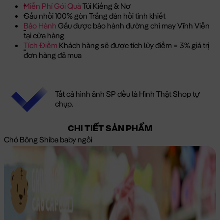
Miễn Phí Gói Quà
Túi Kiếng & Nơ
Gấu nhồi 100% gòn Trắng đàn hồi tinh khiết
Bảo Hành
Gấu được bảo hành đường chỉ may Vĩnh Viễn
tại cửa hàng
Tích Điểm
Khách hàng sẽ được tích lũy điểm = 3% giá trị
đơn hàng đã mua
Tất cả hình ảnh SP đều là Hình Thật Shop tự
chụp.
CHI TIẾT SẢN PHẨM
Chó Bông Shiba baby ngồi