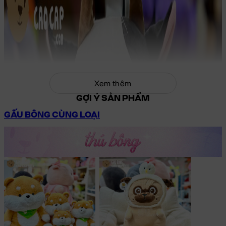
Xem thêm
GỢI Ý SẢN PHẨM
GẤU BÔNG CÙNG LOẠI