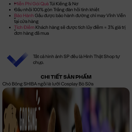
Miễn Phí Gói Quà
Túi Kiếng & Nơ
Gấu nhồi 100% gòn Trắng đàn hồi tinh khiết
Bảo Hành
Gấu được bảo hành đường chỉ may Vĩnh Viễn
tại cửa hàng
Tích Điểm
Khách hàng sẽ được tích lũy điểm = 3% giá trị
đơn hàng đã mua
Tất cả hình ảnh SP đều là Hình Thật Shop tự
chụp.
CHI TIẾT SẢN PHẨM
Chó Bông SHIBA ngồi lè lưỡi Cosplay Bò Sữa