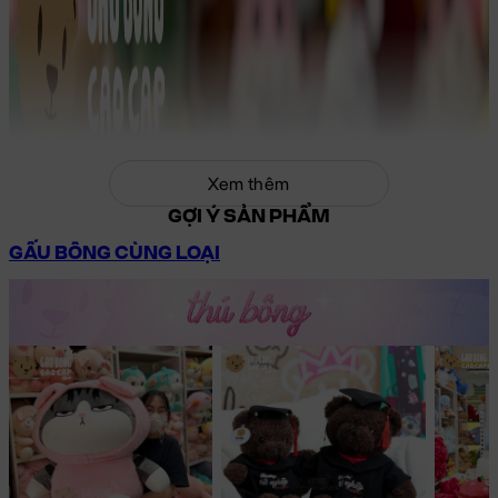
Xem thêm
GỢI Ý SẢN PHẨM
GẤU BÔNG CÙNG LOẠI