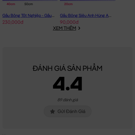
40cm
50cm
20cm
Gấu Bông Tốt Nghiệp - Gấu Teddy tốt nghiệp lông xù màu Vàng
Gấu Bông Siêu Anh Hùng Avenger Nhí
230,000đ
90,000đ
XEM THÊM
ĐÁNH GIÁ SẢN PHẨM
4.4
89 đánh giá
Gửi Đánh Giá