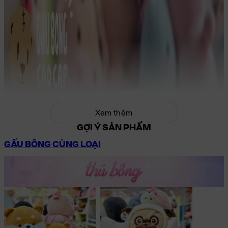
Xem thêm
GỢI Ý SẢN PHẨM
GẤU BÔNG CÙNG LOẠI