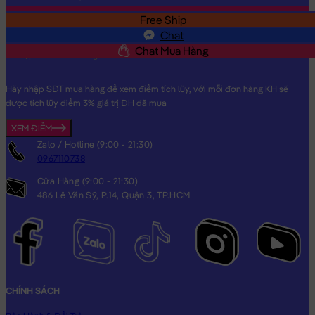
Free Ship
SĐT
Chat
Chat Mua Hàng
Hãy nhập SĐT mua hàng để xem điểm tích lũy, với mỗi đơn hàng KH sẽ
được tích lũy điểm 3% giá trị ĐH đã mua
XEM ĐIỂM
Zalo / Hotline (9:00 - 21:30)
0967110738
Cửa Hàng (9:00 - 21:30)
486 Lê Văn Sỹ, P.14, Quận 3, TP.HCM
CHÍNH SÁCH