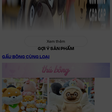
Xem thêm
GỢI Ý SẢN PHẨM
GẤU BÔNG CÙNG LOẠI