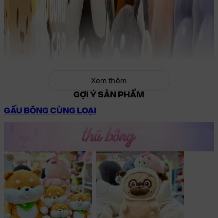
Xem thêm
GỢI Ý SẢN PHẨM
GẤU BÔNG CÙNG LOẠI