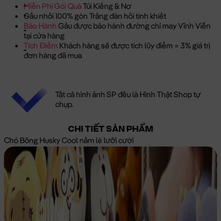
Miễn Phí Gói Quà
Túi Kiếng & Nơ
Gấu nhồi 100% gòn Trắng đàn hồi tinh khiết
Bảo Hành
Gấu được bảo hành đường chỉ may Vĩnh Viễn
tại cửa hàng
Tích Điểm
Khách hàng sẽ được tích lũy điểm = 3% giá trị
đơn hàng đã mua
Tất cả hình ảnh SP đều là Hình Thật Shop tự
chụp.
CHI TIẾT SẢN PHẨM
Chó Bông Husky Cool nằm lè lưỡi cười