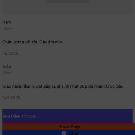
Nam
40cm
Chất lượng vải tốt, Gấu êm mịn
1.5.2025
Hiếu
50cm
Giao hàng nhanh, đặt gấp tặng sinh nhật 30p đã nhận được Gấu
16.3.2025
Xem Điểm Tích Lũy
Free Ship
SĐT
Chat