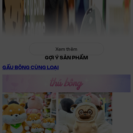
Xem thêm
GỢI Ý SẢN PHẨM
GẤU BÔNG CÙNG LOẠI