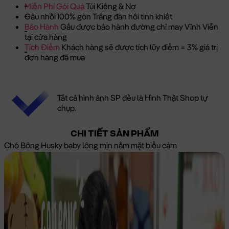
Miễn Phí Gói Quà
Túi Kiếng & Nơ
Gấu nhồi 100% gòn Trắng đàn hồi tinh khiết
Bảo Hành
Gấu được bảo hành đường chỉ may Vĩnh Viễn
tại cửa hàng
Tích Điểm
Khách hàng sẽ được tích lũy điểm = 3% giá trị
đơn hàng đã mua
Tất cả hình ảnh SP đều là Hình Thật Shop tự
chụp.
CHI TIẾT SẢN PHẨM
Chó Bông Husky baby lông mịn nằm mặt biểu cảm