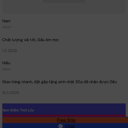
Nam
40cm
Chất lượng vải tốt, Gấu êm mịn
1.5.2025
Hiếu
50cm
Giao hàng nhanh, đặt gấp tặng sinh nhật 30p đã nhận được Gấu
16.3.2025
Xem Điểm Tích Lũy
Free Ship
SĐT
Chat