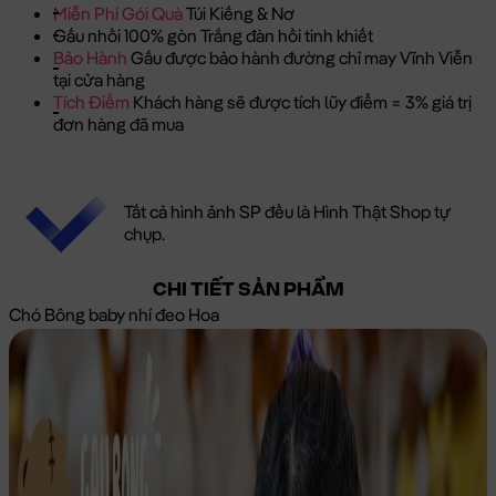
Miễn Phí Gói Quà
Túi Kiếng & Nơ
Gấu nhồi 100% gòn Trắng đàn hồi tinh khiết
Bảo Hành
Gấu được bảo hành đường chỉ may Vĩnh Viễn
tại cửa hàng
Tích Điểm
Khách hàng sẽ được tích lũy điểm = 3% giá trị
đơn hàng đã mua
Tất cả hình ảnh SP đều là Hình Thật Shop tự
chụp.
CHI TIẾT SẢN PHẨM
Chó Bông baby nhí đeo Hoa