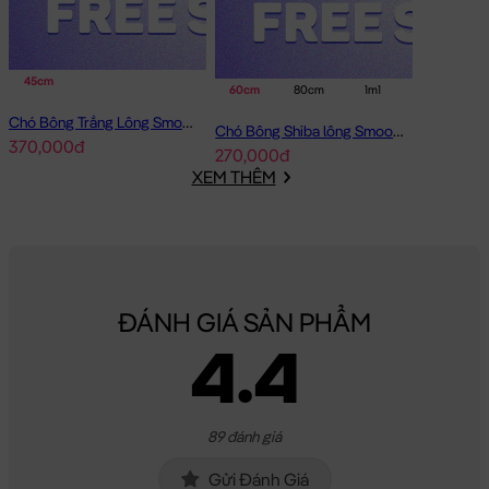
45cm
60cm
80cm
1m1
Chó Bông Trắng Lông Smooth Bobova
Chó Bông Shiba lông Smooth Gối Ôm Dài
370,000đ
270,000đ
XEM THÊM
ĐÁNH GIÁ SẢN PHẨM
4.4
89 đánh giá
Gửi Đánh Giá