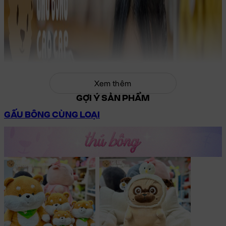
Xem thêm
GỢI Ý SẢN PHẨM
GẤU BÔNG CÙNG LOẠI