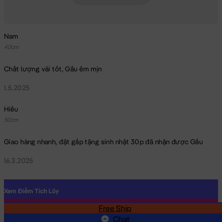
Nam
40cm
Chất lượng vải tốt, Gấu êm mịn
1.5.2025
Hiếu
50cm
Giao hàng nhanh, đặt gấp tặng sinh nhật 30p đã nhận được Gấu
16.3.2025
Xem Điểm Tích Lũy
Free Ship
SĐT
Chat