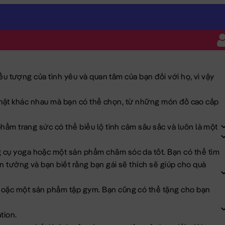
ểu tượng của tình yêu và quan tâm của bạn đối với họ, vì vậy
ểu tượng của tình yêu và quan tâm của bạn đối với họ, vì vậy
h nhật khác nhau mà bạn có thể chọn, từ những món đồ cao cấp
ẩm trang sức có thể biểu lộ tình cảm sâu sắc và luôn là một
 cụ yoga hoặc một sản phẩm chăm sóc da tốt. Bạn có thể tìm
 tưởng và bạn biết rằng bạn gái sẽ thích sẽ giúp cho quà
hoặc một sản phẩm tập gym. Bạn cũng có thể tặng cho bạn
tion.