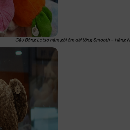
Gấu Bông Lotso nằm gối ôm dài lông Smooth – Hàng 