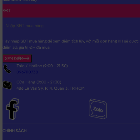
SĐT
Hãy nhập SĐT mua hàng để xem điểm tích lũy, với mỗi đơn hàng KH sẽ được t
điểm 3% giá trị ĐH đã mua
XEM ĐIỂM
Zalo / Hotline (9:00 - 21:30)
0967110738
Cửa Hàng (9:00 - 21:30)
486 Lê Văn Sỹ, P.14, Quận 3, TP.HCM
CHÍNH SÁCH