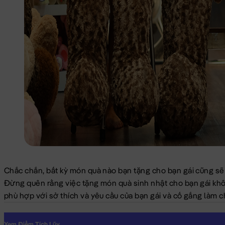
Chắc chắn, bất kỳ món quà nào bạn tặng cho bạn gái cũng sẽ
Đừng quên rằng việc tặng món quà sinh nhật cho bạn gái khôn
phù hợp với sở thích và yêu cầu của bạn gái và cố gắng làm c
Xem Điểm Tích Lũy