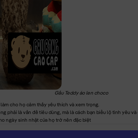
Gấu Teddy áo len choco
 làm cho họ cảm thấy yêu thích và xem trọng.
g phải là vấn đề tiêu dùng, mà là cách bạn biểu lộ tình yêu v
ho ngày sinh nhật của họ trở nên đặc biệt