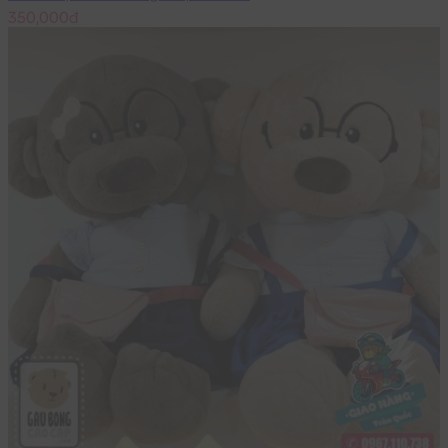
350,000đ