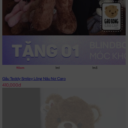
90cm
1m1
1m3
Gấu Teddy Smiley Lông Nâu Nơ Caro
410,000đ