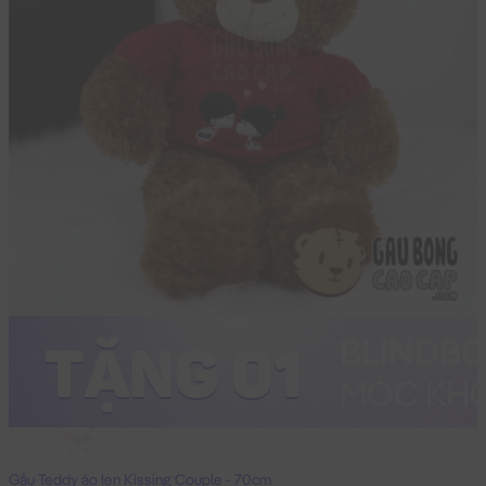
70cm
Gấu Teddy áo len Kissing Couple - 70cm