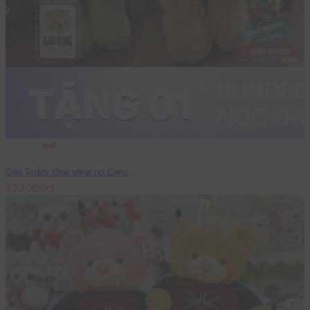
1m3
Gấu Teddy lông vàng nơ Caro
920,000đ