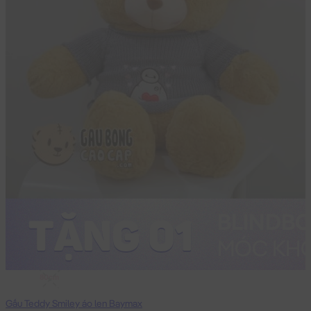
80cm
Gấu Teddy Smiley áo len Baymax