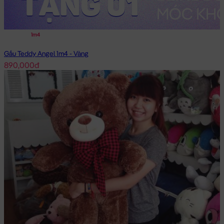
1m4
Gấu Teddy Angel 1m4 - Vàng
890,000đ