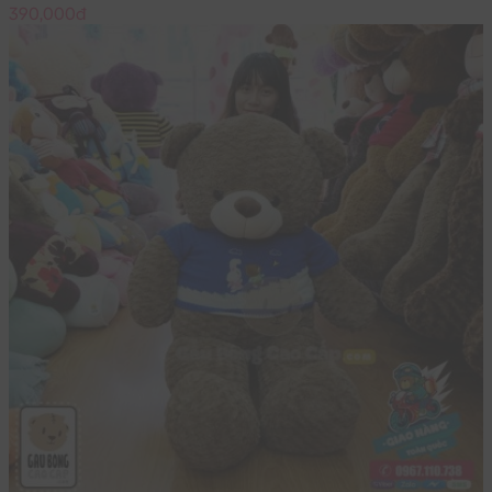
390,000đ