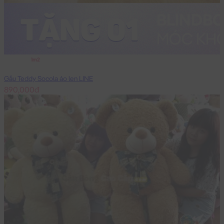
1m2
Gấu Teddy Socola áo len LINE
890,000đ