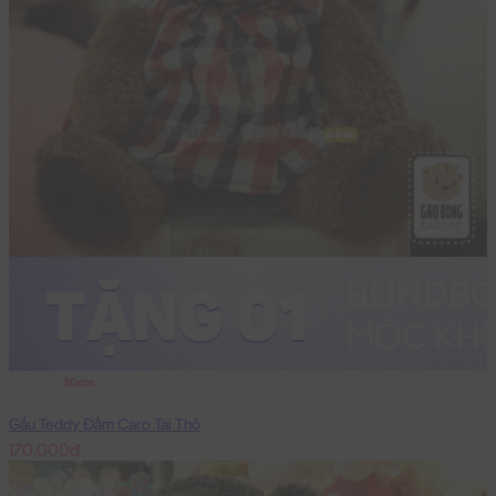
30cm
Gấu Teddy Đầm Caro Tai Thỏ
170,000đ