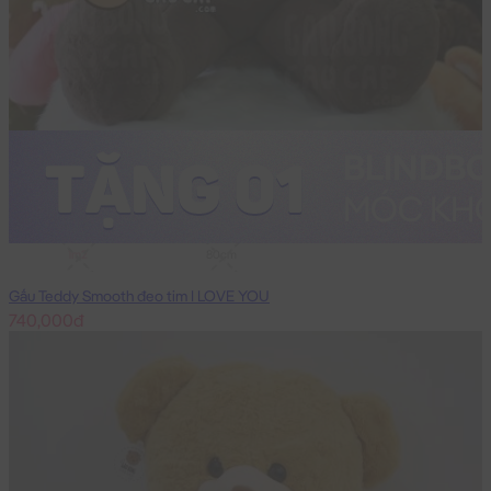
1m2
80cm
Gấu Teddy Smooth đeo tim I LOVE YOU
740,000đ