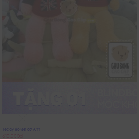
Teddy áo len cờ Anh
610,000đ