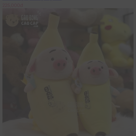
225,000đ