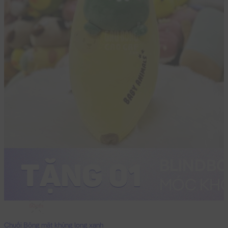
50cm
Chuối Bông mặt khủng long xanh