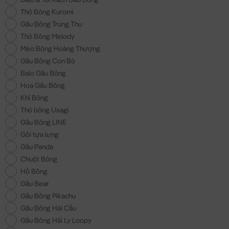
Thỏ Bông Kuromi
Gấu Bông Trung Thu
Thỏ Bông Melody
Mèo Bông Hoàng Thượng
Gấu Bông Con Bò
Balo Gấu Bông
Hoa Gấu Bông
Khỉ Bông
Thỏ bông Usagi
Gấu Bông LINE
Gối tựa lưng
Gấu Panda
Chuột Bông
Hổ Bông
Gấu Bear
Gấu Bông Pikachu
Gấu Bông Hải Cẩu
Gấu Bông Hải Ly Loopy