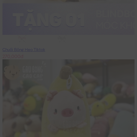
75cm
55cm
Chuối Bông Heo Tiktok
270,000đ