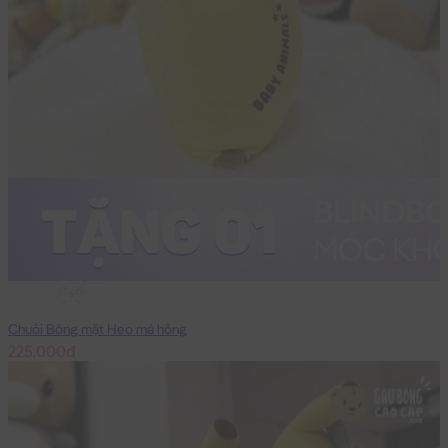
50cm
Chuối Bông mặt Heo má hồng
225,000đ