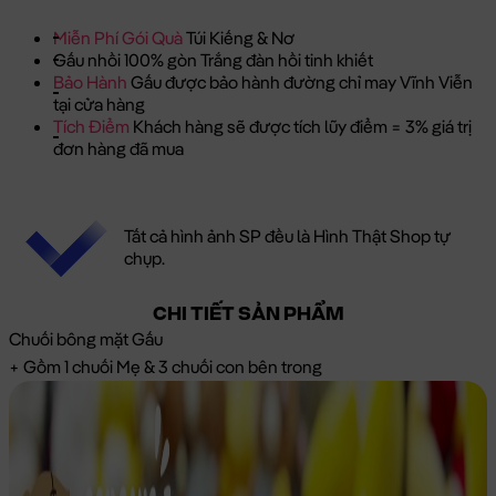
Miễn Phí Gói Quà
Túi Kiếng & Nơ
Gấu nhồi 100% gòn Trắng đàn hồi tinh khiết
Bảo Hành
Gấu được bảo hành đường chỉ may Vĩnh Viễn
tại cửa hàng
Tích Điểm
Khách hàng sẽ được tích lũy điểm = 3% giá trị
đơn hàng đã mua
Tất cả hình ảnh SP đều là Hình Thật Shop tự
chụp.
CHI TIẾT SẢN PHẨM
Chuối bông mặt Gấu
+ Gồm 1 chuối Mẹ & 3 chuối con bên trong