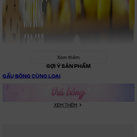
Xem thêm
GỢI Ý SẢN PHẨM
GẤU BÔNG CÙNG LOẠI
XEM THÊM