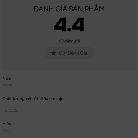
ĐÁNH GIÁ SẢN PHẨM
4.4
89 đánh giá
Gửi Đánh Giá
Nam
40cm
Chất lượng vải tốt, Gấu êm mịn
1.5.2025
Hiếu
50cm