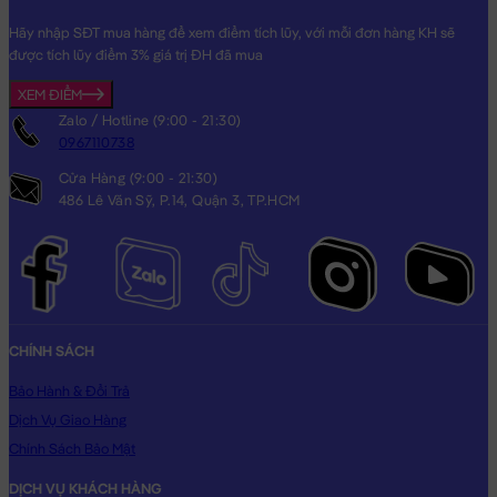
Hãy nhập SĐT mua hàng để xem điểm tích lũy, với mỗi đơn hàng KH sẽ
được tích lũy điểm 3% giá trị ĐH đã mua
XEM ĐIỂM
Zalo / Hotline (9:00 - 21:30)
0967110738
Cửa Hàng (9:00 - 21:30)
486 Lê Văn Sỹ, P.14, Quận 3, TP.HCM
CHÍNH SÁCH
Bảo Hành & Đổi Trả
Dịch Vụ Giao Hàng
Chính Sách Bảo Mật
DỊCH VỤ KHÁCH HÀNG