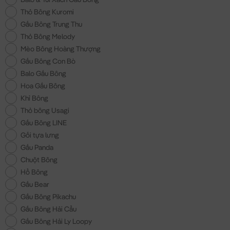
Thỏ Bông Kuromi
Gấu Bông Trung Thu
Thỏ Bông Melody
Mèo Bông Hoàng Thượng
Gấu Bông Con Bò
Balo Gấu Bông
Hoa Gấu Bông
Khỉ Bông
Thỏ bông Usagi
Gấu Bông LINE
Gối tựa lưng
Gấu Panda
Chuột Bông
Hổ Bông
Gấu Bear
Gấu Bông Pikachu
Gấu Bông Hải Cẩu
Gấu Bông Hải Ly Loopy