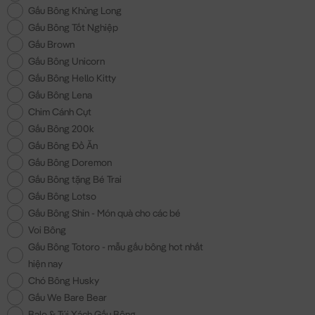
Gấu Bông Khủng Long
Gấu Bông Tốt Nghiệp
Gấu Brown
Gấu Bông Unicorn
Gấu Bông Hello Kitty
Gấu Bông Lena
Chim Cánh Cụt
Gấu Bông 200k
Gấu Bông Đồ Ăn
Gấu Bông Doremon
Gấu Bông tặng Bé Trai
Gấu Bông Lotso
Gấu Bông Shin - Món quà cho các bé
Voi Bông
Gấu Bông Totoro - mẫu gấu bông hot nhất
hiện nay
Chó Bông Husky
Gấu We Bare Bear
Balo & Túi Xách Gấu Bông