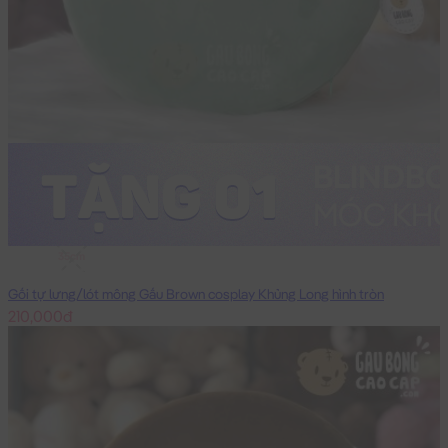
35cm
Gối tự lưng/lót mông Gấu Brown cosplay Khủng Long hình tròn
210,000đ