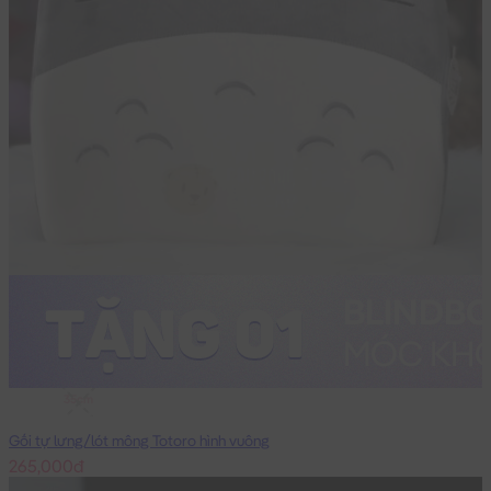
35cm
Gối tự lưng/lót mông Totoro hình vuông
265,000đ