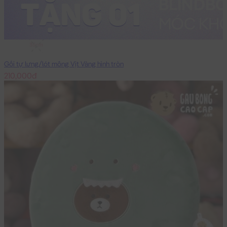
35cm
Gối tự lưng/lót mông Vịt Vàng hình tròn
210,000đ