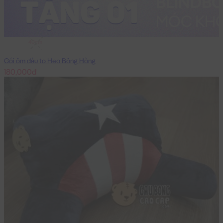
40cm
Gối ôm đầu to Heo Bông Hồng
180,000đ