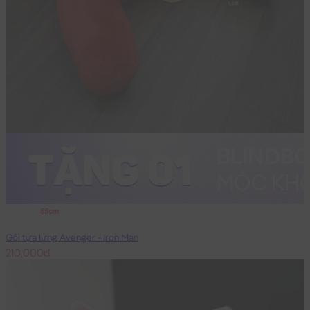
55cm
Gối tựa lưng Avenger - Iron Man
210,000đ