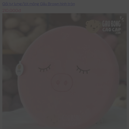
Gối tự lưng/lót mông Gấu Brown hình tròn
210,000đ