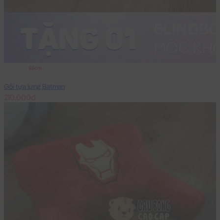
55cm
Gối tựa lưng Batman
210,000đ