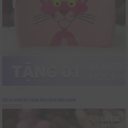
35cm
Gối tự lưng/lót mông Báo Hồng hình vuông
265,000đ