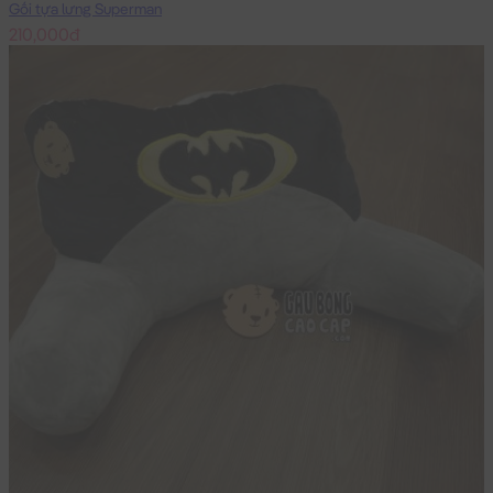
Gối tựa lưng Superman
210,000đ