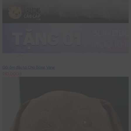
40cm
Gối ôm đầu to Chó Bông Vàng
180,000đ