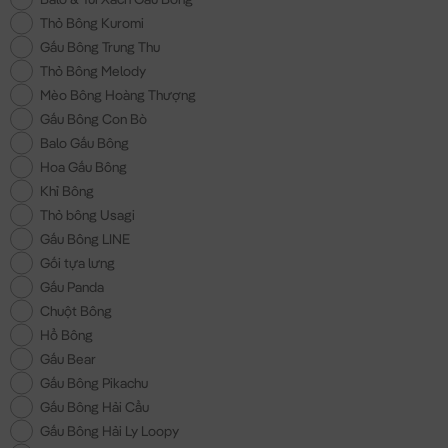
Thỏ Bông Kuromi
Gấu Bông Trung Thu
Thỏ Bông Melody
Mèo Bông Hoàng Thượng
Gấu Bông Con Bò
Balo Gấu Bông
Hoa Gấu Bông
Khỉ Bông
Thỏ bông Usagi
Gấu Bông LINE
Gối tựa lưng
Gấu Panda
Chuột Bông
Hổ Bông
Gấu Bear
Gấu Bông Pikachu
Gấu Bông Hải Cẩu
Gấu Bông Hải Ly Loopy