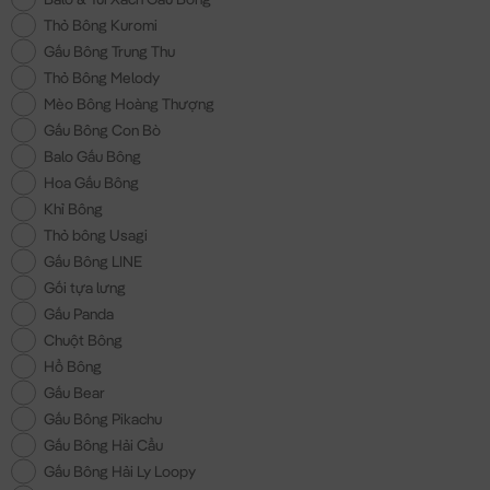
Thỏ Bông Kuromi
Gấu Bông Trung Thu
Thỏ Bông Melody
Mèo Bông Hoàng Thượng
Gấu Bông Con Bò
Balo Gấu Bông
Hoa Gấu Bông
Khỉ Bông
Thỏ bông Usagi
Gấu Bông LINE
Gối tựa lưng
Gấu Panda
Chuột Bông
Hổ Bông
Gấu Bear
Gấu Bông Pikachu
Gấu Bông Hải Cẩu
Gấu Bông Hải Ly Loopy