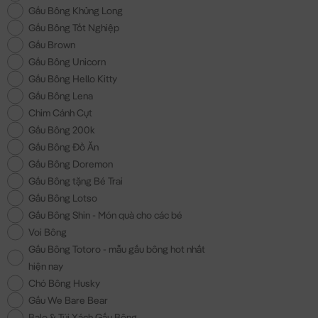
Gấu Bông Khủng Long
Gấu Bông Tốt Nghiệp
Gấu Brown
Gấu Bông Unicorn
Gấu Bông Hello Kitty
Gấu Bông Lena
Chim Cánh Cụt
Gấu Bông 200k
Gấu Bông Đồ Ăn
Gấu Bông Doremon
Gấu Bông tặng Bé Trai
Gấu Bông Lotso
Gấu Bông Shin - Món quà cho các bé
Voi Bông
Gấu Bông Totoro - mẫu gấu bông hot nhất
hiện nay
Chó Bông Husky
Gấu We Bare Bear
Balo & Túi Xách Gấu Bông