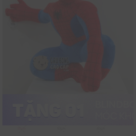
30cm
50cm
60cm