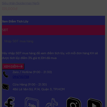
Siêu nhân Spiderman Ngồi
135,000đ
Xem Điểm Tích Lũy
SĐT
Hãy nhập SĐT mua hàng để xem điểm tích lũy, với mỗi đơn hàng KH sẽ
được tích lũy điểm 3% giá trị ĐH đã mua
XEM ĐIỂM
Zalo / Hotline (9:00 - 21:30)
0967110738
Cửa Hàng (9:00 - 21:30)
486 Lê Văn Sỹ, P.14, Quận 3, TP.HCM