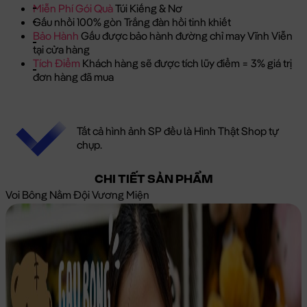
Miễn Phí Gói Quà
Túi Kiếng & Nơ
Gấu nhồi 100% gòn Trắng đàn hồi tinh khiết
Bảo Hành
Gấu được bảo hành đường chỉ may Vĩnh Viễn
tại cửa hàng
Tích Điểm
Khách hàng sẽ được tích lũy điểm = 3% giá trị
đơn hàng đã mua
Tất cả hình ảnh SP đều là Hình Thật Shop tự
chụp.
CHI TIẾT SẢN PHẨM
Voi Bông Nằm Đội Vương Miện