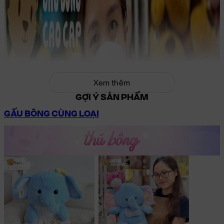
Xem thêm
GỢI Ý SẢN PHẨM
GẤU BÔNG CÙNG LOẠI