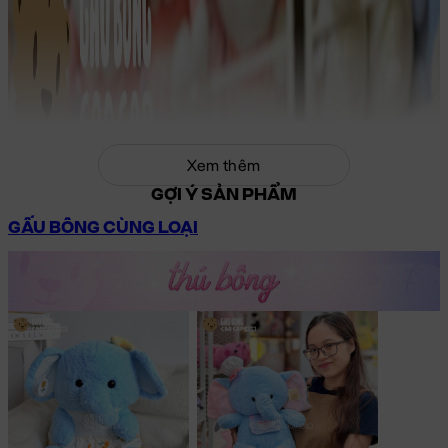
Xem thêm
GỢI Ý SẢN PHẨM
GẤU BÔNG CÙNG LOẠI