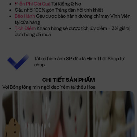
Miễn Phí Gói Quà
Túi Kiếng & Nơ
Gấu nhồi 100% gòn Trắng đàn hồi tinh khiết
Bảo Hành
Gấu được bảo hành đường chỉ may Vĩnh Viễn
tại cửa hàng
Tích Điểm
Khách hàng sẽ được tích lũy điểm = 3% giá trị
đơn hàng đã mua
Tất cả hình ảnh SP đều là Hình Thật Shop tự
chụp.
CHI TIẾT SẢN PHẨM
Voi Bông lông mịn ngồi đeo Yếm tai thêu Hoa