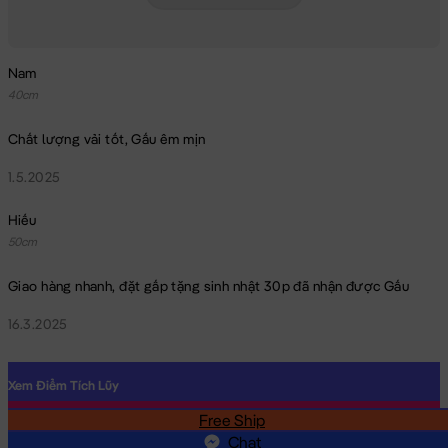
Nam
40cm
Chất lượng vải tốt, Gấu êm mịn
1.5.2025
Hiếu
50cm
Giao hàng nhanh, đặt gấp tặng sinh nhật 30p đã nhận được Gấu
16.3.2025
Xem Điểm Tích Lũy
Free Ship
SĐT
Chat