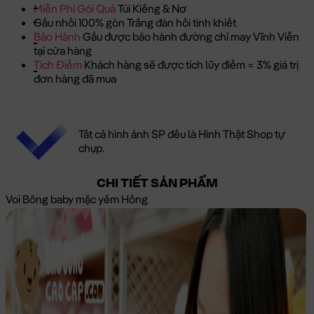
Miễn Phí Gói Quà
Túi Kiếng & Nơ
Gấu nhồi 100% gòn Trắng đàn hồi tinh khiết
Bảo Hành
Gấu được bảo hành đường chỉ may Vĩnh Viễn
tại cửa hàng
Tích Điểm
Khách hàng sẽ được tích lũy điểm = 3% giá trị
đơn hàng đã mua
Tất cả hình ảnh SP đều là Hình Thật Shop tự
chụp.
CHI TIẾT SẢN PHẨM
Voi Bông baby mặc yếm Hồng