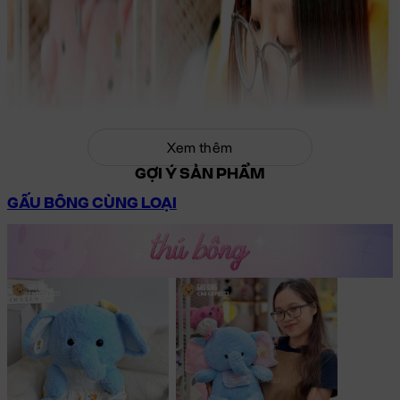
Xem thêm
GỢI Ý SẢN PHẨM
GẤU BÔNG CÙNG LOẠI