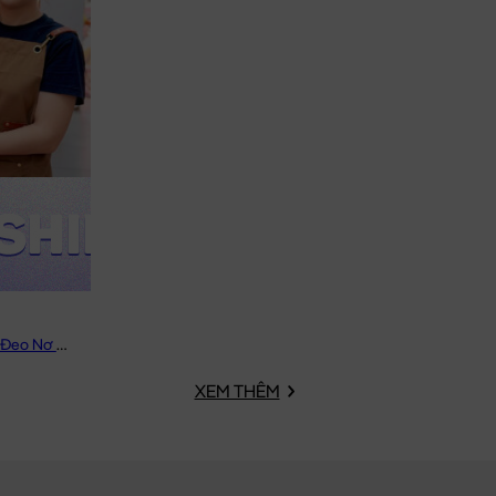
Vịt Bông Vàng Lông Smooth Đeo Nơ Caro
XEM THÊM