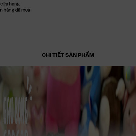
 cửa hàng
đơn hàng đã mua
CHI TIẾT SẢN PHẨM