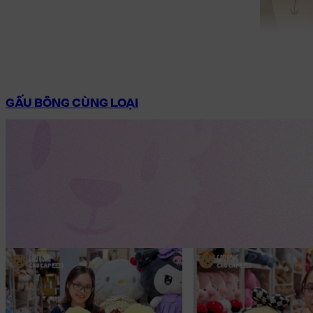
GẤU BÔNG CÙNG LOẠI