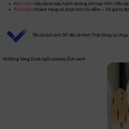
Bảo Hành
Gấu được bảo hành đường chỉ may Vĩnh Viễn tại
Tích Điểm
Khách hàng sẽ được tích lũy điểm = 3% giá trị 
Tất cả hình ảnh SP đều là Hình Thật Shop tự chụp.
Vịt Bông Vàng Duck ngồi cosplay Ếch xanh