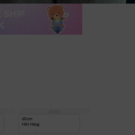
60cm
60cm
Hết Hàng