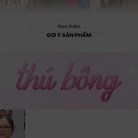
Xem thêm
GỢI Ý SẢN PHẨM