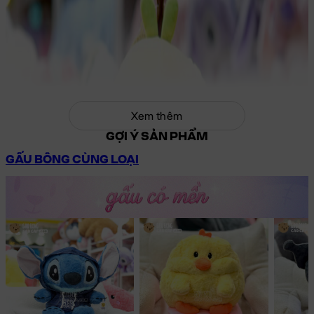
Xem thêm
GỢI Ý SẢN PHẨM
GẤU BÔNG CÙNG LOẠI