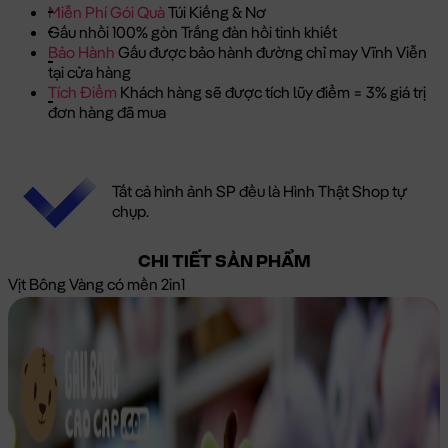
Miễn Phí Gói Quà
Túi Kiếng & Nơ
Gấu nhồi 100% gòn Trắng đàn hồi tinh khiết
Bảo Hành
Gấu được bảo hành đường chỉ may Vĩnh Viễn
tại cửa hàng
Tích Điểm
Khách hàng sẽ được tích lũy điểm = 3% giá trị
đơn hàng đã mua
Tất cả hình ảnh SP đều là Hình Thật Shop tự
chụp.
CHI TIẾT SẢN PHẨM
Vịt Bông Vàng có mền 2in1