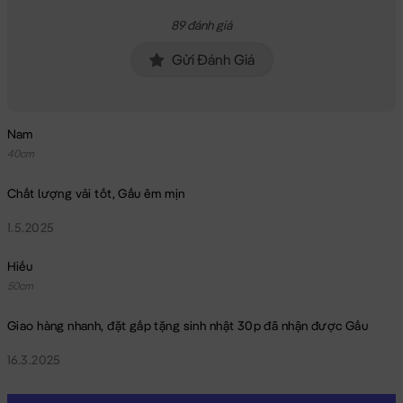
89 đánh giá
Gửi Đánh Giá
Nam
40cm
Vịt Bông cosplay Súp Lơ xanh lông mịn
Chất lượng vải tốt, Gấu êm mịn
1.5.2025
Hiếu
50cm
Giao hàng nhanh, đặt gấp tặng sinh nhật 30p đã nhận được Gấu
16.3.2025