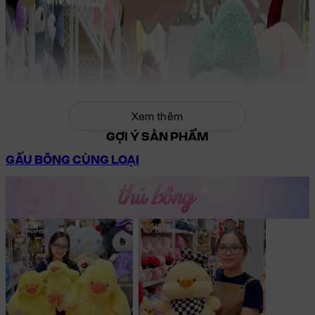
Xem thêm
GỢI Ý SẢN PHẨM
GẤU BÔNG CÙNG LOẠI