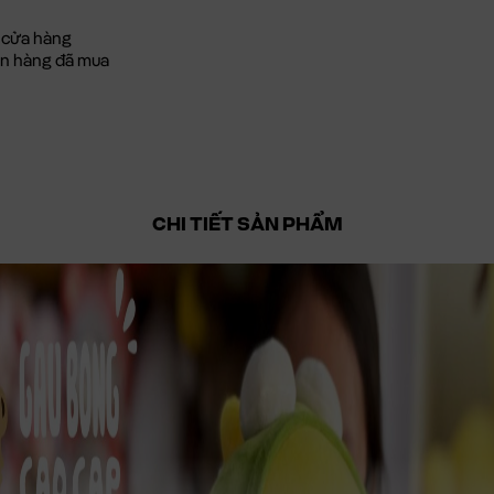
 cửa hàng
đơn hàng đã mua
CHI TIẾT SẢN PHẨM