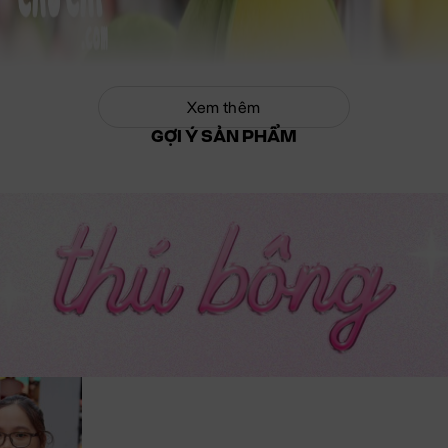
Xem thêm
GỢI Ý SẢN PHẨM