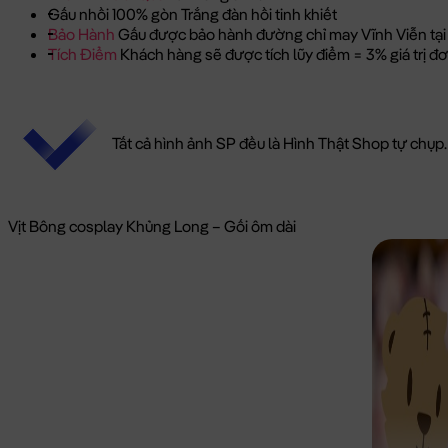
Gấu nhồi 100% gòn Trắng đàn hồi tinh khiết
Bảo Hành
Gấu được bảo hành đường chỉ may Vĩnh Viễn tại
Tích Điểm
Khách hàng sẽ được tích lũy điểm = 3% giá trị 
Tất cả hình ảnh SP đều là Hình Thật Shop tự chụp.
Vịt Bông cosplay Khủng Long – Gối ôm dài