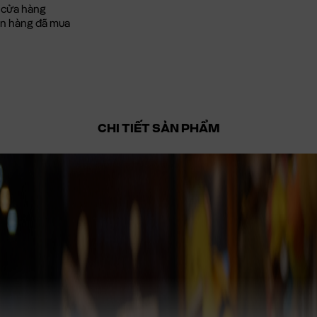
 cửa hàng
đơn hàng đã mua
CHI TIẾT SẢN PHẨM