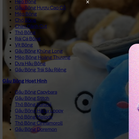
Heo Bông
Gấu Bông Hươu Cao Cổ
Mèo Bông
Chó Bông
Chim Cánh Cụt
Thỏ Bông
Rái Cá Bông
Vịt Bông
Gấu Bông Khủng Long
Mèo Bông Hoàng Thượng
Dưa Hấu Bông
Gấu Bông Trái Sầu Riêng
Gấu Bông Hoạt Hình
Gấu Bông Capybara
Gấu Bông Stitch
Thỏ Bông Kuromi
Gấu Bông Hải Ly Loopy
Thỏ Bông Melody
Thỏ Bông Cinnamoroll
Gấu Bông Doremon