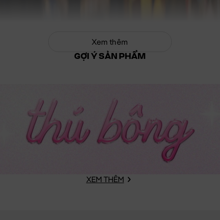
Xem thêm
GỢI Ý SẢN PHẨM
XEM THÊM