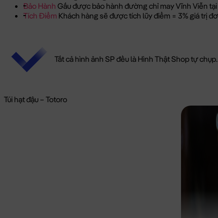
Bảo Hành
Gấu được bảo hành đường chỉ may Vĩnh Viễn tại
Tích Điểm
Khách hàng sẽ được tích lũy điểm = 3% giá trị 
Tất cả hình ảnh SP đều là Hình Thật Shop tự chụp.
Túi hạt đậu – Totoro