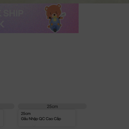
25cm
25cm
Gấu Nhập QC Cao Cấp