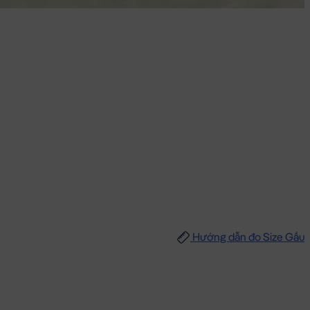
Hướng dẫn đo Size Gấu