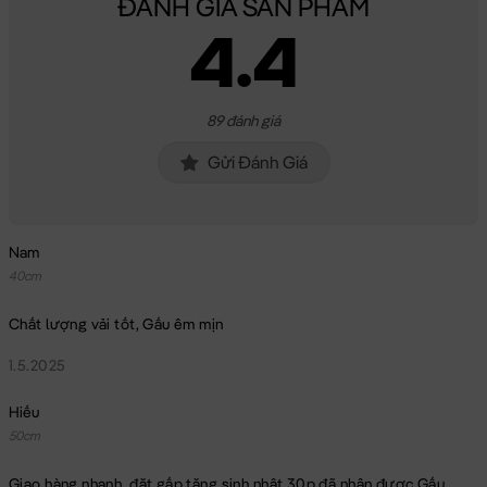
ĐÁNH GIÁ SẢN PHẨM
4.4
89 đánh giá
Gửi Đánh Giá
Nam
40cm
Chất lượng vải tốt, Gấu êm mịn
1.5.2025
Hiếu
50cm
Giao hàng nhanh, đặt gấp tặng sinh nhật 30p đã nhận được Gấu