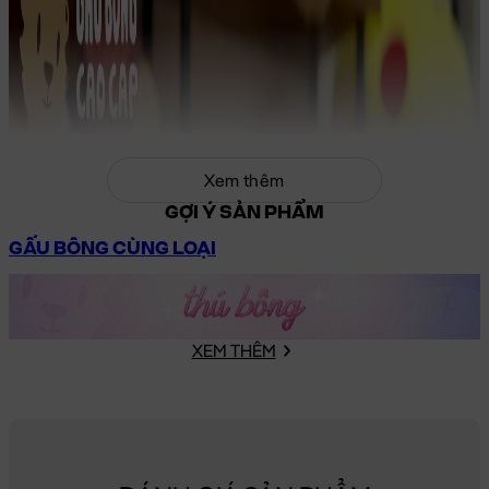
Xem thêm
GỢI Ý SẢN PHẨM
GẤU BÔNG CÙNG LOẠI
XEM THÊM