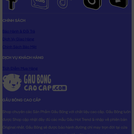
CHÍNH SÁCH
Bảo Hành & Đổi Trả
Dịch Vụ Giao Hàng
Chính Sách Bảo Mật
DỊCH VỤ KHÁCH HÀNG
Tích Điểm Mua Hàng
GẤU BÔNG CAO CẤP
Shop chuyên các Sản Phẩm Gấu Bông với chất liệu cao cấp. Gấu Bông luôn
được Shop cập nhật đầy đủ các mẫu Gấu Hot Trend & nhập về phiên bản
Original nhất. Gấu Bông sẽ được bảo hành đường chỉ may trọn đời tại cửa