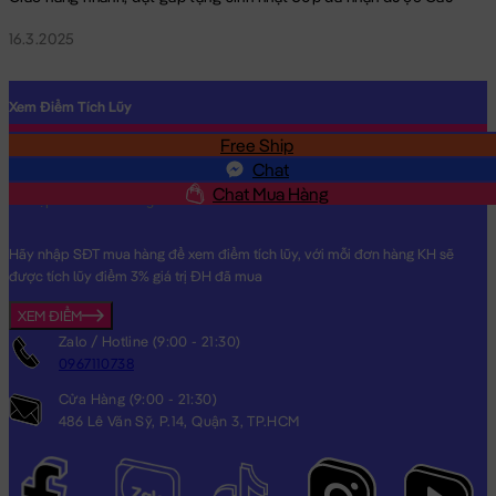
16.3.2025
Xem Điểm Tích Lũy
Free Ship
SĐT
Chat
Chat Mua Hàng
Hãy nhập SĐT mua hàng để xem điểm tích lũy, với mỗi đơn hàng KH sẽ
được tích lũy điểm 3% giá trị ĐH đã mua
XEM ĐIỂM
Zalo / Hotline (9:00 - 21:30)
0967110738
Cửa Hàng (9:00 - 21:30)
486 Lê Văn Sỹ, P.14, Quận 3, TP.HCM