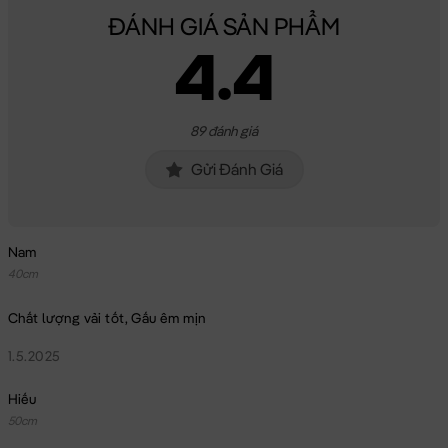
ĐÁNH GIÁ SẢN PHẨM
4.4
89 đánh giá
Gửi Đánh Giá
Nam
40cm
Chất lượng vải tốt, Gấu êm mịn
1.5.2025
Hiếu
50cm