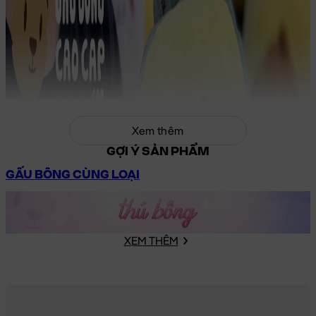
Xem thêm
GỢI Ý SẢN PHẨM
GẤU BÔNG CÙNG LOẠI
XEM THÊM