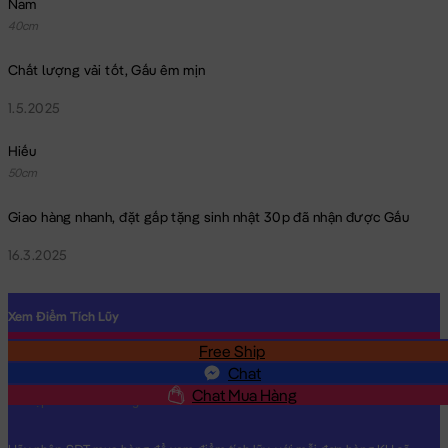
Nam
40cm
Chất lượng vải tốt, Gấu êm mịn
1.5.2025
Hiếu
50cm
Giao hàng nhanh, đặt gấp tặng sinh nhật 30p đã nhận được Gấu
16.3.2025
Xem Điểm Tích Lũy
Free Ship
SĐT
Chat
Chat Mua Hàng