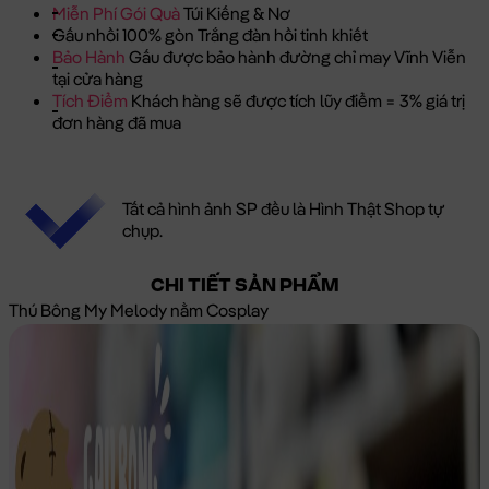
Miễn Phí Gói Quà
Túi Kiếng & Nơ
Gấu nhồi 100% gòn Trắng đàn hồi tinh khiết
Bảo Hành
Gấu được bảo hành đường chỉ may Vĩnh Viễn
tại cửa hàng
Tích Điểm
Khách hàng sẽ được tích lũy điểm = 3% giá trị
đơn hàng đã mua
Tất cả hình ảnh SP đều là Hình Thật Shop tự
chụp.
CHI TIẾT SẢN PHẨM
Thú Bông My Melody nằm Cosplay