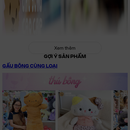
Xem thêm
GỢI Ý SẢN PHẨM
GẤU BÔNG CÙNG LOẠI