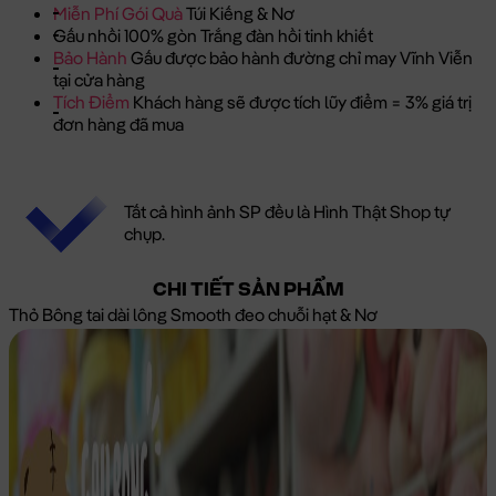
Miễn Phí Gói Quà
Túi Kiếng & Nơ
Gấu nhồi 100% gòn Trắng đàn hồi tinh khiết
Bảo Hành
Gấu được bảo hành đường chỉ may Vĩnh Viễn
tại cửa hàng
Tích Điểm
Khách hàng sẽ được tích lũy điểm = 3% giá trị
đơn hàng đã mua
Tất cả hình ảnh SP đều là Hình Thật Shop tự
chụp.
CHI TIẾT SẢN PHẨM
Thỏ Bông tai dài lông Smooth đeo chuỗi hạt & Nơ