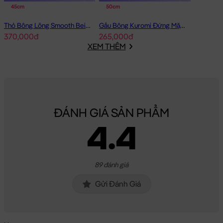
45cm
50cm
Thỏ Bông Lông Smooth Beige Rabbit
Gấu Bông Kuromi Đứng Mặc Yếm Tím
370,000đ
265,000đ
XEM THÊM
ĐÁNH GIÁ SẢN PHẨM
4.4
89 đánh giá
Gửi Đánh Giá