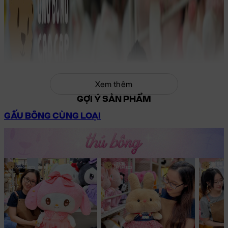
Xem thêm
GỢI Ý SẢN PHẨM
GẤU BÔNG CÙNG LOẠI