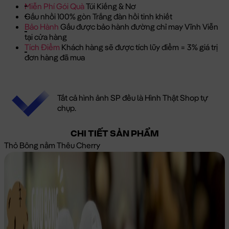
Miễn Phí Gói Quà
Túi Kiếng & Nơ
Gấu nhồi 100% gòn Trắng đàn hồi tinh khiết
Bảo Hành
Gấu được bảo hành đường chỉ may Vĩnh Viễn
tại cửa hàng
Tích Điểm
Khách hàng sẽ được tích lũy điểm = 3% giá trị
đơn hàng đã mua
Tất cả hình ảnh SP đều là Hình Thật Shop tự
chụp.
CHI TIẾT SẢN PHẨM
Thỏ Bông nằm Thêu Cherry