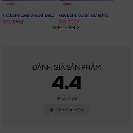
45cm
50cm
Thỏ Bông Lông Smooth Beige Rabbit
Gấu Bông Kuromi Đứng Mặc Yếm Tím
370,000đ
265,000đ
XEM THÊM
ĐÁNH GIÁ SẢN PHẨM
4.4
89 đánh giá
Gửi Đánh Giá