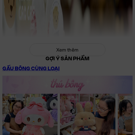
Xem thêm
GỢI Ý SẢN PHẨM
GẤU BÔNG CÙNG LOẠI