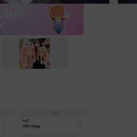
1m2
1m2
Hết Hàng