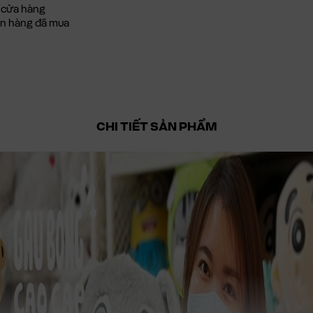
 cửa hàng
đơn hàng đã mua
CHI TIẾT SẢN PHẨM