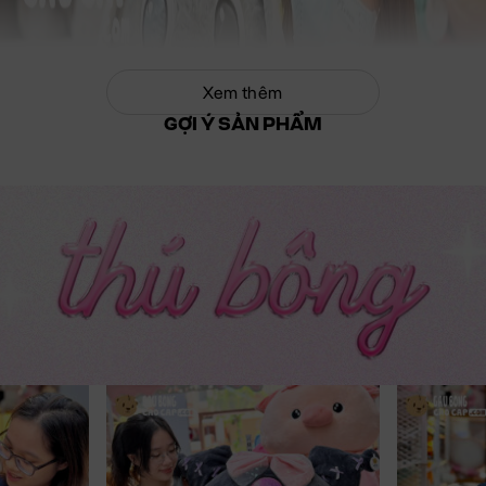
Xem thêm
GỢI Ý SẢN PHẨM