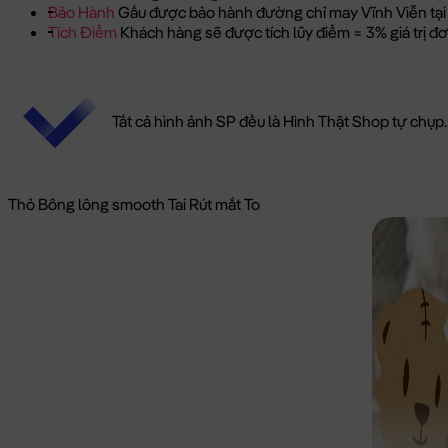
Bảo Hành
Gấu được bảo hành đường chỉ may Vĩnh Viễn tại
Tích Điểm
Khách hàng sẽ được tích lũy điểm = 3% giá trị 
Tất cả hình ảnh SP đều là Hình Thật Shop tự chụp.
Thỏ Bông lông smooth Tai Rút mắt To