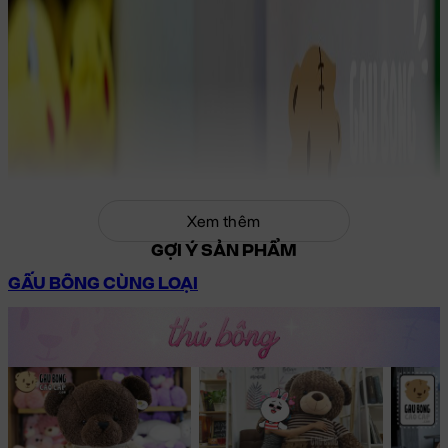
Xem thêm
GỢI Ý SẢN PHẨM
GẤU BÔNG CÙNG LOẠI