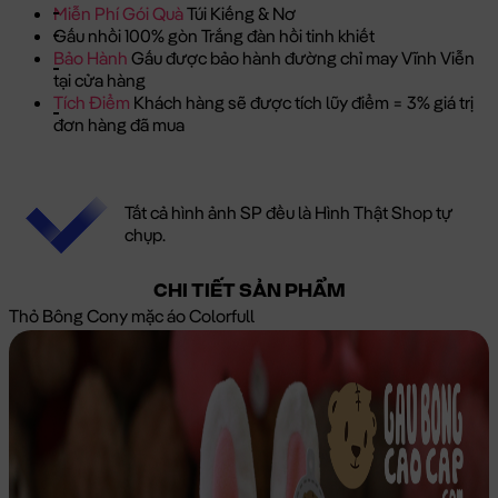
Miễn Phí Gói Quà
Túi Kiếng & Nơ
Gấu nhồi 100% gòn Trắng đàn hồi tinh khiết
Bảo Hành
Gấu được bảo hành đường chỉ may Vĩnh Viễn
tại cửa hàng
Tích Điểm
Khách hàng sẽ được tích lũy điểm = 3% giá trị
đơn hàng đã mua
Tất cả hình ảnh SP đều là Hình Thật Shop tự
chụp.
CHI TIẾT SẢN PHẨM
Thỏ Bông Cony mặc áo Colorfull