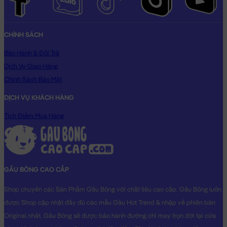
CHÍNH SÁCH
Bảo Hành & Đổi Trả
Dịch Vụ Giao Hàng
Chính Sách Bảo Mật
DỊCH VỤ KHÁCH HÀNG
Tích Điểm Mua Hàng
GẤU BÔNG CAO CẤP
Shop chuyên các Sản Phẩm Gấu Bông với chất liệu cao cấp. Gấu Bông luôn
được Shop cập nhật đầy đủ các mẫu Gấu Hot Trend & nhập về phiên bản
Original nhất. Gấu Bông sẽ được bảo hành đường chỉ may trọn đời tại cửa