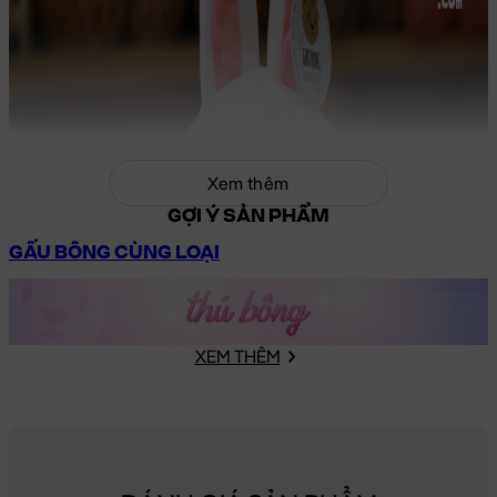
Xem thêm
GỢI Ý SẢN PHẨM
GẤU BÔNG CÙNG LOẠI
XEM THÊM