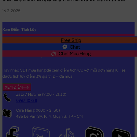
16.3.2025
Xem Điểm Tích Lũy
Free Ship
SĐT
Chat
Chat Mua Hàng
Hãy nhập SĐT mua hàng để xem điểm tích lũy, với mỗi đơn hàng KH sẽ
được tích lũy điểm 3% giá trị ĐH đã mua
XEM ĐIỂM
Zalo / Hotline (9:00 - 21:30)
0967110738
Cửa Hàng (9:00 - 21:30)
486 Lê Văn Sỹ, P.14, Quận 3, TP.HCM