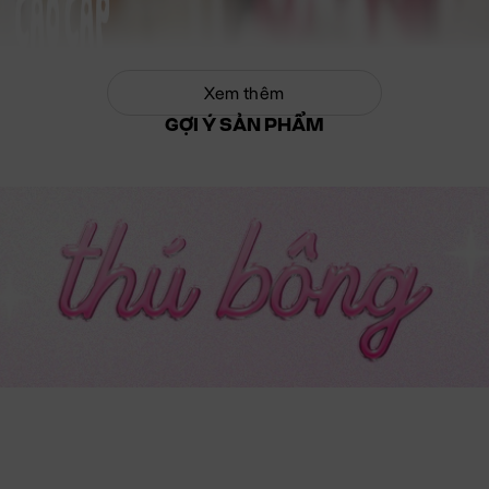
Xem thêm
GỢI Ý SẢN PHẨM