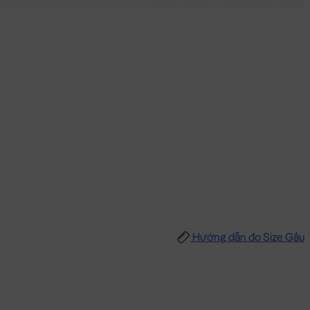
Hướng dẫn đo Size Gấu