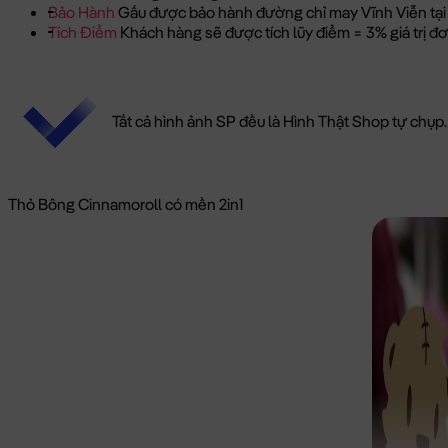
Bảo Hành
Gấu được bảo hành đường chỉ may Vĩnh Viễn tại
Tích Điểm
Khách hàng sẽ được tích lũy điểm = 3% giá trị 
Tất cả hình ảnh SP đều là Hình Thật Shop tự chụp.
Thỏ Bông Cinnamoroll có mền 2in1