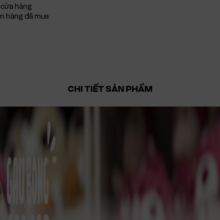
 cửa hàng
đơn hàng đã mua
CHI TIẾT SẢN PHẨM