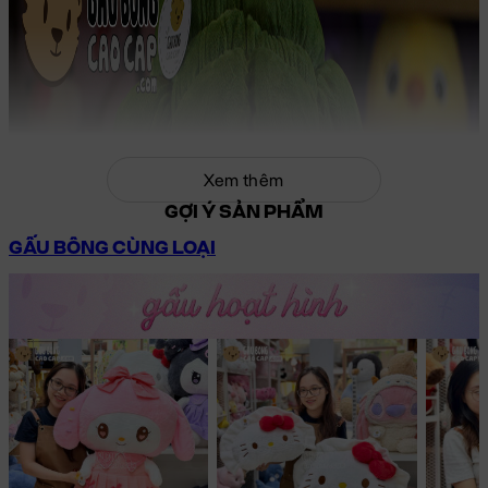
Xem thêm
GỢI Ý SẢN PHẨM
GẤU BÔNG CÙNG LOẠI