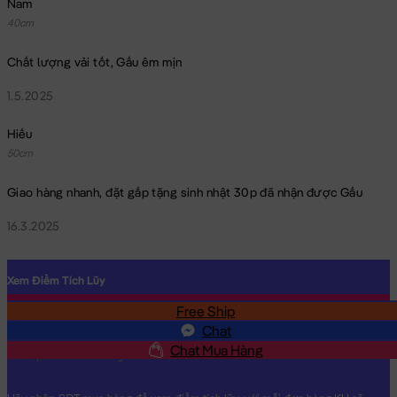
Nam
40cm
Chất lượng vải tốt, Gấu êm mịn
1.5.2025
Hiếu
50cm
Giao hàng nhanh, đặt gấp tặng sinh nhật 30p đã nhận được Gấu
16.3.2025
Xem Điểm Tích Lũy
Free Ship
SĐT
Chat
Chat Mua Hàng