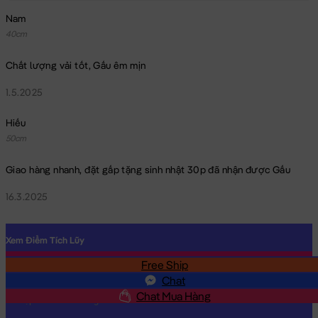
Nam
40cm
Chất lượng vải tốt, Gấu êm mịn
1.5.2025
Hiếu
50cm
Giao hàng nhanh, đặt gấp tặng sinh nhật 30p đã nhận được Gấu
16.3.2025
Xem Điểm Tích Lũy
Free Ship
SĐT
Chat
Chat Mua Hàng