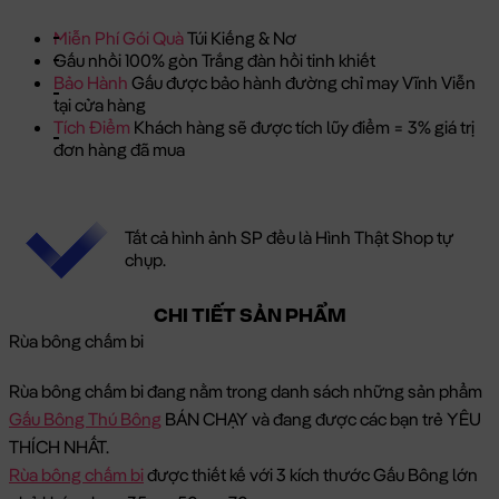
Miễn Phí Gói Quà
Túi Kiếng & Nơ
Gấu nhồi 100% gòn Trắng đàn hồi tinh khiết
Bảo Hành
Gấu được bảo hành đường chỉ may Vĩnh Viễn
tại cửa hàng
Tích Điểm
Khách hàng sẽ được tích lũy điểm = 3% giá trị
đơn hàng đã mua
Tất cả hình ảnh SP đều là Hình Thật Shop tự
chụp.
CHI TIẾT SẢN PHẨM
Rùa bông chấm bi
Rùa bông chấm bi đang nằm trong danh sách những sản phẩm
Gấu Bông Thú Bông
BÁN CHẠY và đang được các bạn trẻ YÊU
THÍCH NHẤT.
Rùa bông chấm bi
được thiết kế với 3 kích thước Gấu Bông lớn