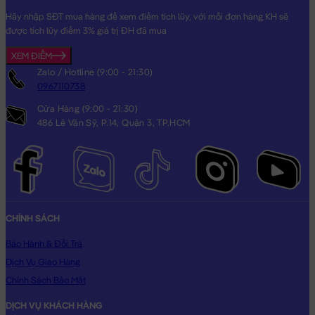
Hãy nhập SĐT mua hàng để xem điểm tích lũy, với mỗi đơn hàng KH sẽ
được tích lũy điểm 3% giá trị ĐH đã mua
XEM ĐIỂM
Zalo / Hotline (9:00 - 21:30)
0967110738
Cửa Hàng (9:00 - 21:30)
486 Lê Văn Sỹ, P.14, Quận 3, TP.HCM
CHÍNH SÁCH
Bảo Hành & Đổi Trả
Dịch Vụ Giao Hàng
Chính Sách Bảo Mật
DỊCH VỤ KHÁCH HÀNG